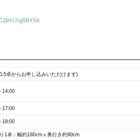
d3BCZbYc7vg5NYXA
卓(0.5卓からお申し込みいただけます)
– 14:00
– 17:00
– 18:00
り1卓：幅約180cmｘ奥行き約90cm