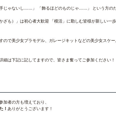
手じゃないし……」 「飾るほどのものじゃ……」 という方の
かざも）」は初心者大歓迎 「模活」に勤しむ皆様が新しい一
すので美少女プラモデル、ガレージキットなどの美少女スケー
詳細は下記に記してますので、皆さま奮ってご参加ください！
参加者の方も増えており、
た！
ありがとうございます！