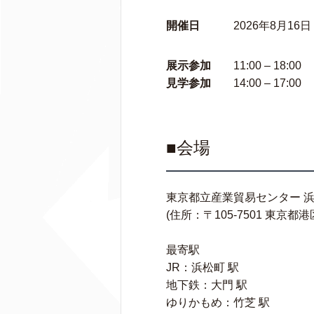
開催日
2026年8月16日 (
展示参加
11:00 – 18:00
見学参加
14:00 – 17:00
■会場
東京都立産業貿易センター 浜
(住所：〒105-7501 東京都
最寄駅
JR：浜松町 駅
地下鉄：大門 駅
ゆりかもめ：竹芝 駅