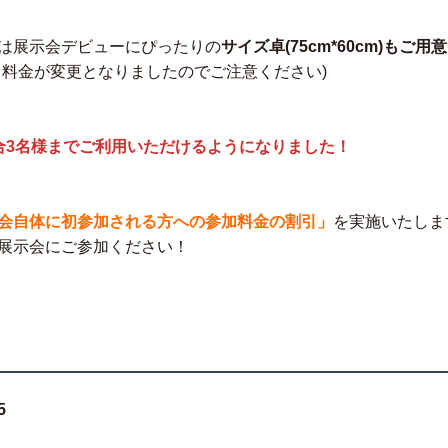
は展示会デビューにぴったりの
サイズ卓(75cm*60cm)もご用
，料金が変更となりましたのでご注意ください)
合3名様までご利用いただけるようになりました！
会自体に初参加される方への参加料金の割引」
を実施いたしま
展示会にご参加ください！
5