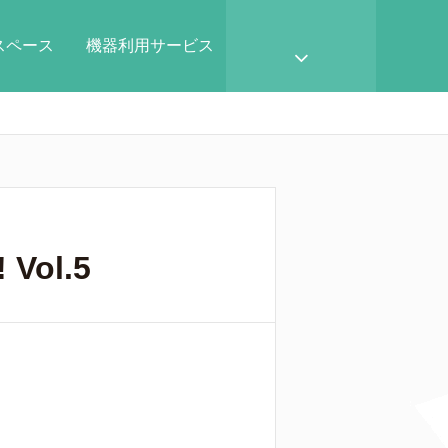
スペース
機器利用サービス
ol.5