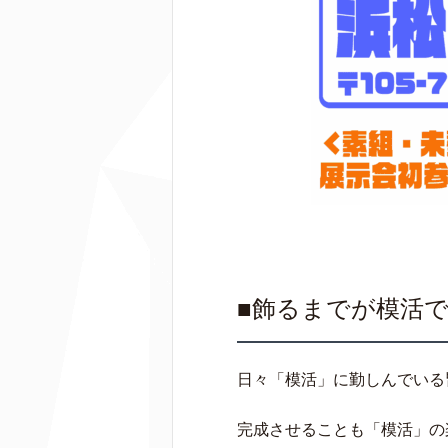
■飾るまでが模活で
日々「模活」に勤しんでいる
完成させることも「模活」の