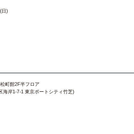
日)
松町館2F半フロア
港区海岸1-7-1 東京ポートシティ竹芝)