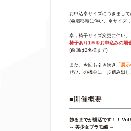
お申込卓サイズにつきまして
(会場移転に伴い、卓サイズ
卓，椅子サイズ変更に伴い、
椅子あり1卓をお申込みの場
(前回は2名様まで)
また、今回も引き続き
「展示
ぜひこの機会に一歩踏み出し
■開催概要
飾るまでが模活です！！ Vol.
～ 美少女プラモ編 ～