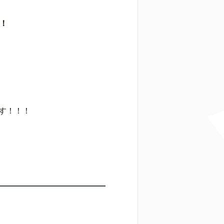
意！
す！！！