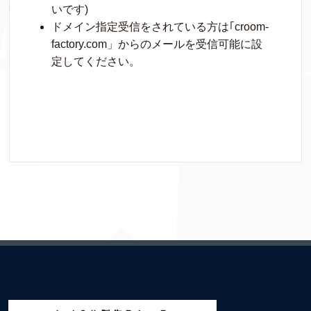
いです)
ドメイン指定受信をされている方は｢croom-
factory.com」からのメールを受信可能に設
定してください。