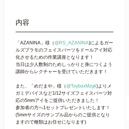
内容
「AZANINA」様（
@RS_AZANINA
)によるガー
ルズプラモのフェイスパーツをドールアイ対応
化させるための作業講座となります！
当日は少人数制のためしっかりと身につくよう
講師からレクチャーを受けていただきます！
また、「めだまや」様（
@ToyboxMzgk
)よりメ
ガミデバイスなど1/12サイズフェイスパーツ対
応の5mmアイをご提供いただきました！
参加者の方へ1セットプレゼントいたします！
(5mmサイズのサンプル品からのご提供となり
ますので種類はお任せになります)